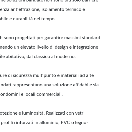
tenza antieffrazione, isolamento termico e
abile e durabilità nel tempo.
dati sono progettati per garantire massimi standard
enendo un elevato livello di design e integrazione
ile abitativo, dal classico al moderno.
ature di sicurezza multipunto e materiali ad alte
lindati rappresentano una soluzione affidabile sia
 condomini e locali commerciali.
rotezione e luminosità. Realizzati con vetri
profili rinforzati in alluminio, PVC o legno-