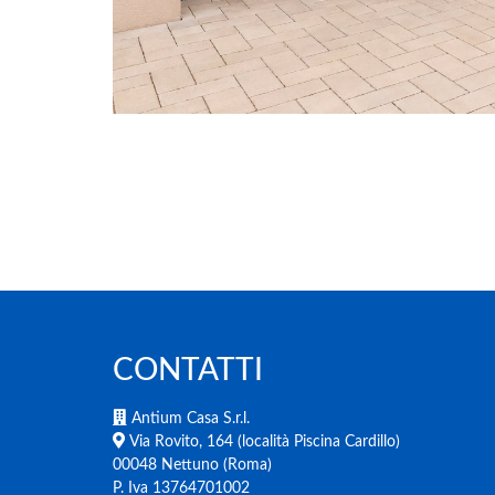
CONTATTI
Antium Casa S.r.l.
Via Rovito, 164 (località Piscina Cardillo)
00048 Nettuno (Roma)
P. Iva 13764701002