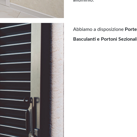
Abbiamo a disposizione
Porte
Basculanti e Portoni Sezional