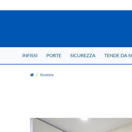
INFISSI
PORTE
SICUREZZA
TENDE DA S
Sicurezza