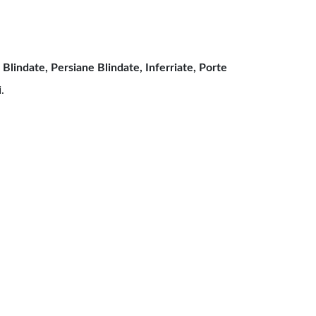
 Blindate, Persiane Blindate, Inferriate, Porte
i
.