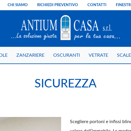
CHI SIAMO
RICHIEDI PREVENTIVO
CONTATTI
FINESTR
OLE
ZANZARIERE
OSCURANTI
VETRATE
SCALE
SICUREZZA
Scegliere portoni e infissi bli
valore dell’immobile. Le moder